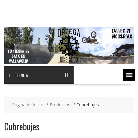
Saltar
contenido
TIENDA
Página de Inicio
Productos
Cubrebujes
Cubrebujes