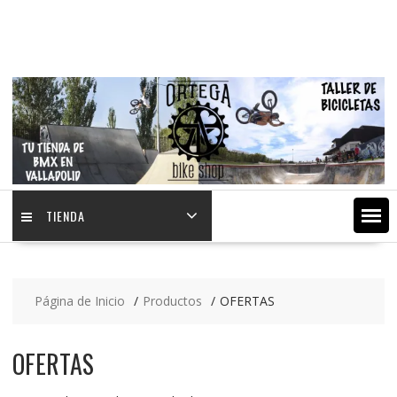
Saltar
contenido
TIENDA
Página de Inicio
Productos
OFERTAS
OFERTAS