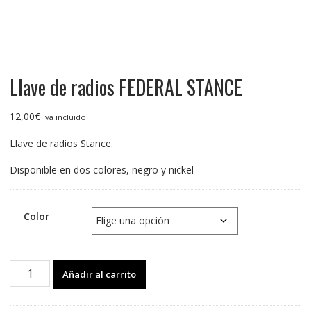
Llave de radios FEDERAL STANCE
12,00
€
iva incluido
Llave de radios Stance.
Disponible en dos colores, negro y nickel
Color
Llave
Añadir al carrito
de
radios