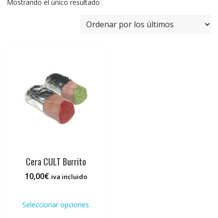
Mostrando el único resultado
Cera CULT Burrito
10,00
€
iva incluido
Este
producto
Seleccionar opciones
tiene