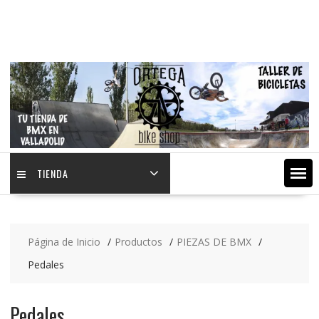
Saltar
contenido
TIENDA
Página de Inicio
Productos
PIEZAS DE BMX
Pedales
Pedales