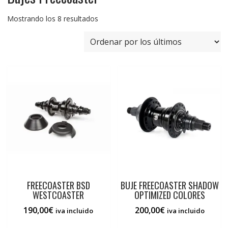
Ordenado
Mostrando los 8 resultados
por
los
últimos
FREECOASTER BSD
BUJE FREECOASTER SHADOW
WESTCOASTER
OPTIMIZED COLORES
190,00
€
200,00
€
iva incluido
iva incluido
Este
Este