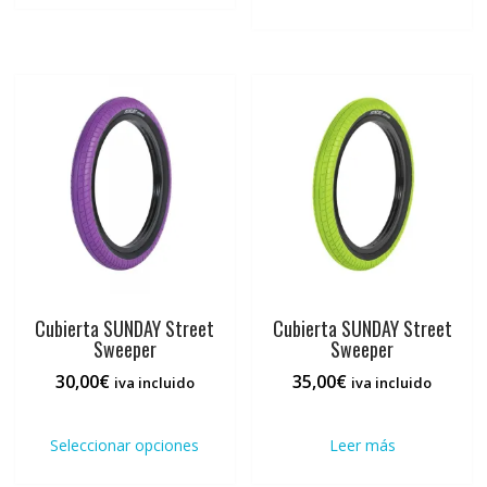
Cubierta SUNDAY Street
Cubierta SUNDAY Street
Sweeper
Sweeper
30,00
€
35,00
€
iva incluido
iva incluido
Este
producto
Seleccionar opciones
Leer más
tiene
múltiples