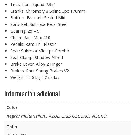
Tires: Rant Squad 2.35″
Cranks: Chromoly 8 Spline 3pc 170mm
Bottom Bracket: Sealed Mid
Sprocket: Subrosa Petal Steel
Gearing: 25 – 9
Chain: Rant Max 410
Pedals: Rant Trill Plastic
Seat: Subrosa Mid 1pc Combo
Seat Clamp: Shadow Alfred
Brake Lever: Alloy 2 Finger
Brakes: Rant Spring Brakes V2
Weight: 12.6 kg = 27.8 lbs
Información adicional
Color
negro/ militar(sillin), AZUL, GRIS OSCURO, NEGRO
Talla