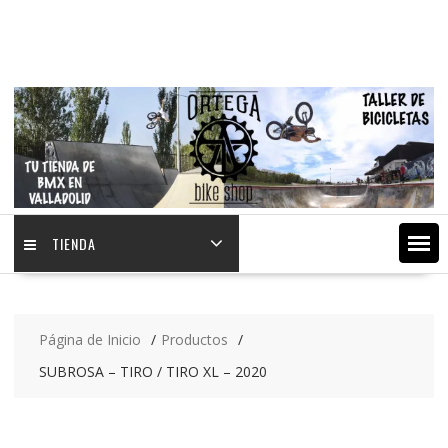
Saltar
contenido
TIENDA
Página de Inicio
Productos
SUBROSA – TIRO / TIRO XL – 2020