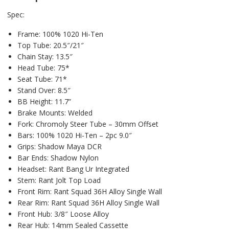
Spec:
Frame: 100% 1020 Hi-Ten
Top Tube: 20.5″/21″
Chain Stay: 13.5″
Head Tube: 75*
Seat Tube: 71*
Stand Over: 8.5″
BB Height: 11.7”
Brake Mounts: Welded
Fork: Chromoly Steer Tube – 30mm Offset
Bars: 100% 1020 Hi-Ten – 2pc 9.0″
Grips: Shadow Maya DCR
Bar Ends: Shadow Nylon
Headset: Rant Bang Ur Integrated
Stem: Rant Jolt Top Load
Front Rim: Rant Squad 36H Alloy Single Wall
Rear Rim: Rant Squad 36H Alloy Single Wall
Front Hub: 3/8″ Loose Alloy
Rear Hub: 14mm Sealed Cassette