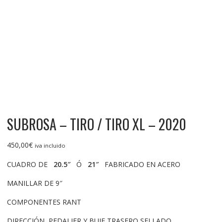
SUBROSA – TIRO / TIRO XL – 2020
450,00
€
iva incluido
CUADRO DE
20.5″
Ó
21″
FABRICADO EN ACERO
MANILLAR DE 9″
COMPONENTES RANT
DIRECCIÓN, PEDALIER Y BUJE TRASERO SELLADO