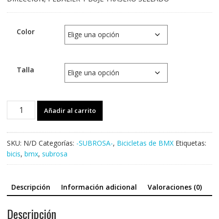
Color
Talla
SUBROSA
Añadir al carrito
-
TIRO
/
SKU:
N/D
Categorías:
-SUBROSA-
,
Bicicletas de BMX
Etiquetas:
TIRO
bicis
,
bmx
,
subrosa
XL
-
2020
Descripción
Información adicional
Valoraciones (0)
cantidad
Descripción