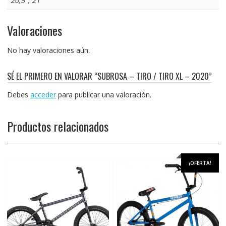
20,5", 21"
Valoraciones
No hay valoraciones aún.
SÉ EL PRIMERO EN VALORAR “SUBROSA – TIRO / TIRO XL – 2020”
Debes
acceder
para publicar una valoración.
Productos relacionados
¡OFERTA!