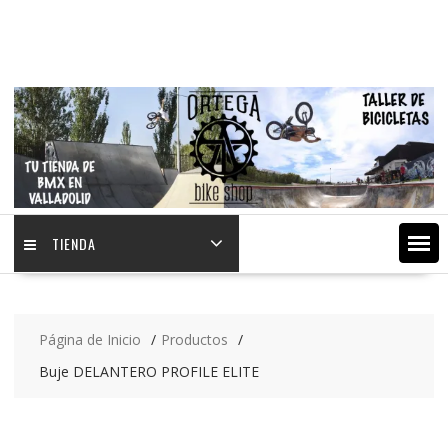
Saltar
contenido
TIENDA
Página de Inicio
Productos
Buje DELANTERO PROFILE ELITE