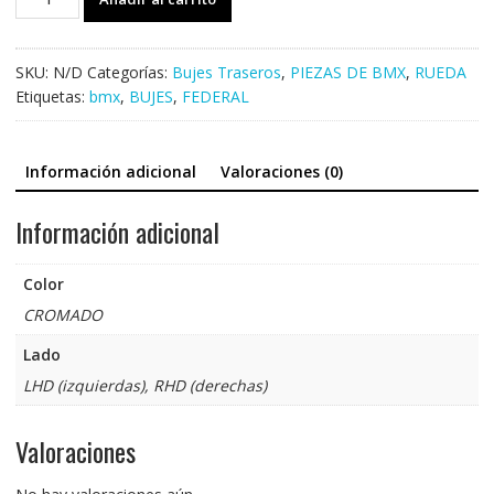
TRASERO
FEDERAL
STANCE
SKU:
N/D
Categorías:
Bujes Traseros
,
PIEZAS DE BMX
,
RUEDA
cantidad
Etiquetas:
bmx
,
BUJES
,
FEDERAL
Información adicional
Valoraciones (0)
Información adicional
Color
CROMADO
Lado
LHD (izquierdas), RHD (derechas)
Valoraciones