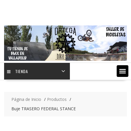
Saltar
contenido
TIENDA
Página de Inicio
Productos
Buje TRASERO FEDERAL STANCE