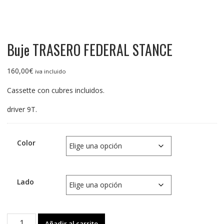
Buje TRASERO FEDERAL STANCE
160,00
€
iva incluido
Cassette con cubres incluidos.
driver 9T.
Color
Lado
Buje
Añadir al carrito