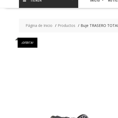
Página de Inicio
Productos
Buje TRASERO TOTA
¡OFERTA!