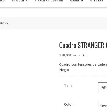
ux V2
Cuadro STRANGER 
270,00
€
iva incluido
Cuadro con tensores de cadena
Negro
Talla
Color