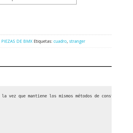
,
PIEZAS DE BMX
Etiquetas:
cuadro
,
stranger
 la vez que mantiene los mismos métodos de construcción 