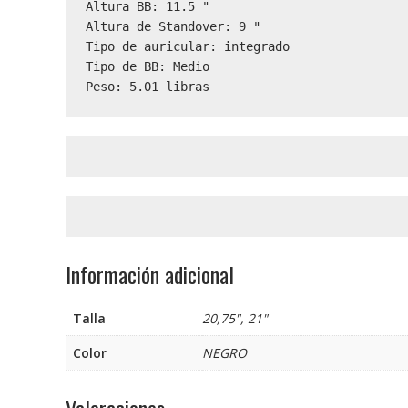
Altura BB: 11.5 "

Altura de Standover: 9 "

Tipo de auricular: integrado

Tipo de BB: Medio

Peso: 5.01 libras
Información adicional
Talla
20,75", 21"
Color
NEGRO
Valoraciones