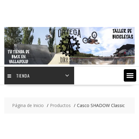
Saltar
contenido
TIENDA
Página de Inicio
Productos
Casco SHADOW Classic