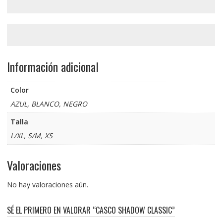
Información adicional
Color
AZUL, BLANCO, NEGRO
Talla
L/XL, S/M, XS
Valoraciones
No hay valoraciones aún.
SÉ EL PRIMERO EN VALORAR “CASCO SHADOW CLASSIC”