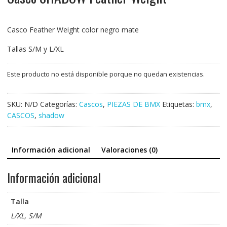
Casco Feather Weight color negro mate
Tallas S/M y L/XL
Este producto no está disponible porque no quedan existencias.
SKU:
N/D
Categorías:
Cascos
,
PIEZAS DE BMX
Etiquetas:
bmx
,
CASCOS
,
shadow
Información adicional
Valoraciones (0)
Información adicional
Talla
L/XL, S/M