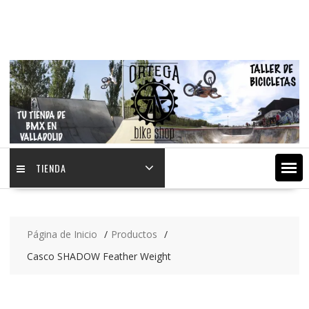
Saltar
contenido
TIENDA
Página de Inicio
Productos
Casco SHADOW Feather Weight