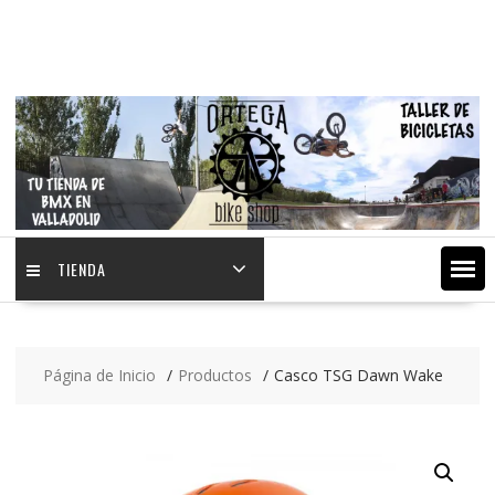
Saltar
contenido
TIENDA
Página de Inicio
Productos
Casco TSG Dawn Wake