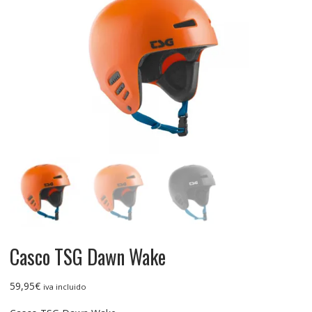
Casco TSG Dawn Wake
59,95
€
iva incluido