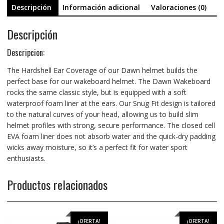
Descripción
Información adicional
Valoraciones (0)
Descripción
Descripcion:
The Hardshell Ear Coverage of our Dawn helmet builds the
perfect base for our wakeboard helmet. The Dawn Wakeboard
rocks the same classic style, but is equipped with a soft
waterproof foam liner at the ears. Our Snug Fit design is tailored
to the natural curves of your head, allowing us to build slim
helmet profiles with strong, secure performance. The closed cell
EVA foam liner does not absorb water and the quick-dry padding
wicks away moisture, so it‘s a perfect fit for water sport
enthusiasts.
Productos relacionados
¡OFERTA!
¡OFERTA!