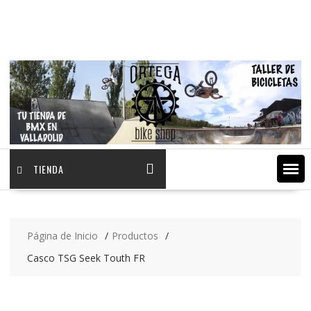
Saltar
contenido
TIENDA
Página de Inicio
Productos
Casco TSG Seek Touth FR