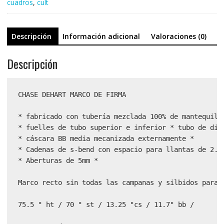
cuadros
,
cult
Descripción
Información adicional
Valoraciones (0)
Descripción
CHASE DEHART MARCO DE FIRMA

* fabricado con tubería mezclada 100% de mantequilla
* fuelles de tubo superior e inferior * tubo de dire
* cáscara BB media mecanizada externamente *

* Cadenas de s-bend con espacio para llantas de 2.40
* Aberturas de 5mm *

Marco recto sin todas las campanas y silbidos para 
75.5 ° ht / 70 ° st / 13.25 "cs / 11.7" bb /
