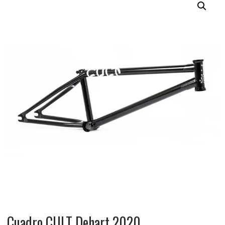
Cuadro CULT Dehart 2020