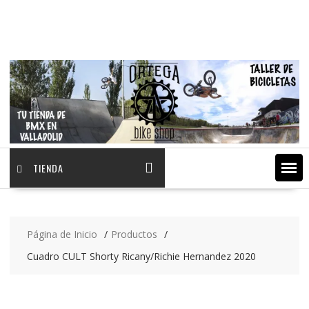
Saltar
contenido
TIENDA
Página de Inicio
Productos
Cuadro CULT Shorty Ricany/Richie Hernandez 2020