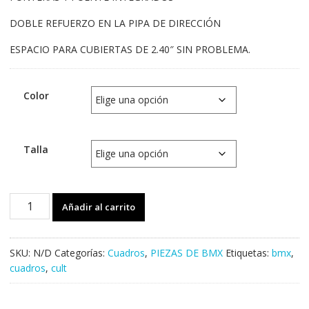
DOBLE REFUERZO EN LA PIPA DE DIRECCIÓN
ESPACIO PARA CUBIERTAS DE 2.40″ SIN PROBLEMA.
Color
Talla
Cuadro
Añadir al carrito
CULT
Shorty
Ricany/Richie
SKU:
N/D
Categorías:
Cuadros
,
PIEZAS DE BMX
Etiquetas:
bmx
,
Hernandez
cuadros
,
cult
2020
cantidad