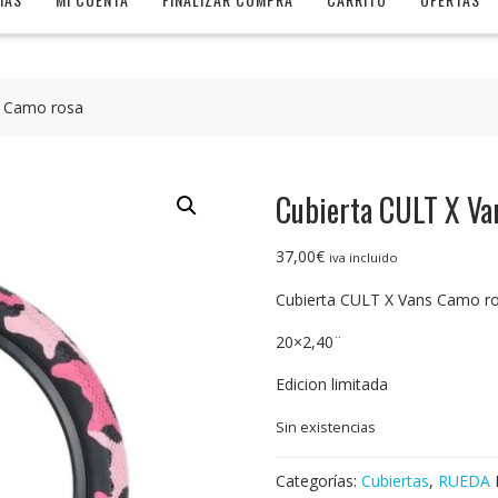
s Camo rosa
Cubierta CULT X Va
37,00
€
iva incluido
Cubierta CULT X Vans Camo r
20×2,40¨
Edicion limitada
Sin existencias
Categorías:
Cubiertas
,
RUEDA