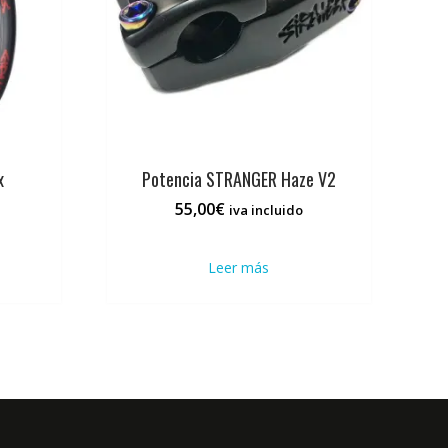
x
Potencia STRANGER Haze V2
55,00
€
iva incluido
Leer más