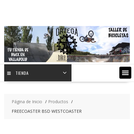
Saltar
contenido
TIENDA
Página de Inicio
Productos
FREECOASTER BSD WESTCOASTER