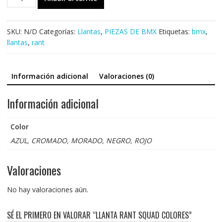
RANT
SQUAD
COLORES
SKU:
N/D
Categorías:
Llantas
,
PIEZAS DE BMX
Etiquetas:
bmx
,
cantidad
llantas
,
rant
Información adicional
Valoraciones (0)
Información adicional
Color
AZUL, CROMADO, MORADO, NEGRO, ROJO
Valoraciones
No hay valoraciones aún.
SÉ EL PRIMERO EN VALORAR “LLANTA RANT SQUAD COLORES”