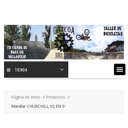
Saltar
contenido
TIENDA
Página de Inicio
Productos
Manillar CHURCHILL V2 EN 9¨