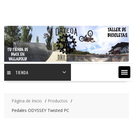
Saltar
contenido
TIENDA
Página de Inicio
Productos
Pedales ODYSSEY Twisted PC