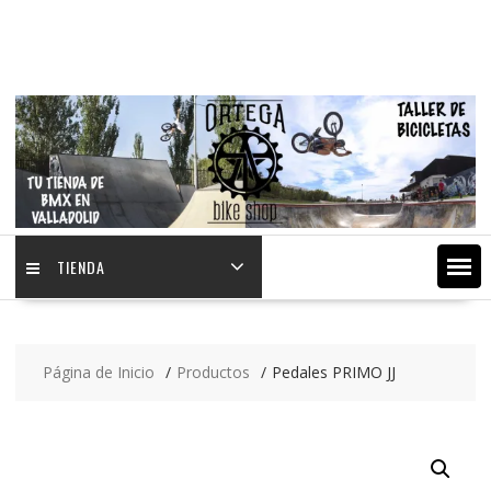
Saltar
contenido
TIENDA
Página de Inicio
Productos
Pedales PRIMO JJ