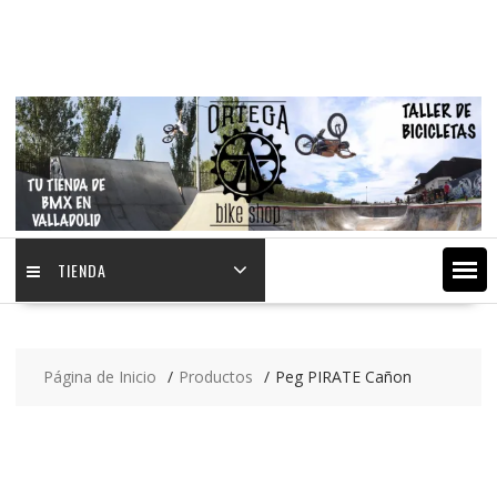
Saltar
contenido
TIENDA
Página de Inicio
Productos
Peg PIRATE Cañon