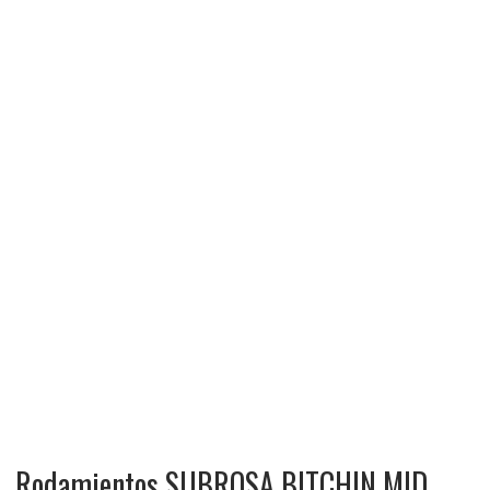
Rodamientos SUBROSA BITCHIN MID