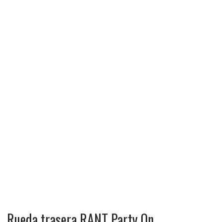
Rueda trasera RANT Party On