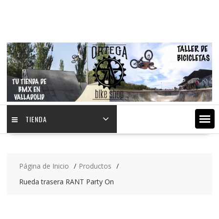
Saltar
contenido
TIENDA
Página de Inicio
Productos
Rueda trasera RANT Party On