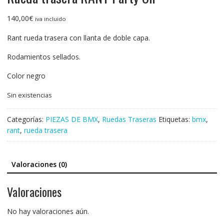
140,00
€
iva incluido
Rant rueda trasera con llanta de doble capa.
Rodamientos sellados.
Color negro
Sin existencias
Categorías:
PIEZAS DE BMX
,
Ruedas Traseras
Etiquetas:
bmx
,
rant
,
rueda trasera
Valoraciones (0)
Valoraciones
No hay valoraciones aún.