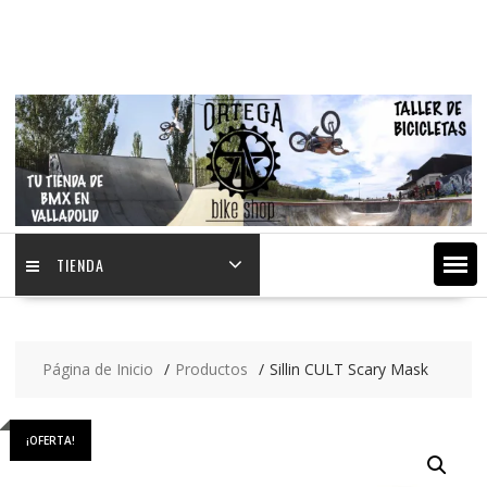
Saltar
contenido
TIENDA
Página de Inicio
Productos
Sillin CULT Scary Mask
¡OFERTA!