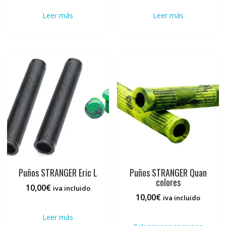
Leer más
Leer más
Puños STRANGER Eric L
Puños STRANGER Quan
colores
10,00
€
iva incluido
10,00
€
iva incluido
Este
Leer más
prod