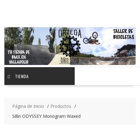
Saltar
contenido
TIENDA
Página de Inicio
Productos
Sillin ODYSSEY Monogram Waxed