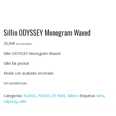
Sillin ODYSSEY Monogram Waxed
35,00
€
iva incluido
Sillin ODYSSEY Monogram Waxed
Sillin fat pivotal
Kevlar con acabado encerado
Sin existencias
Categorías:
NUEVO
,
PIEZAS DE BMX
,
Sillines
Etiquetas:
bmx
,
odyssey
,
sillin