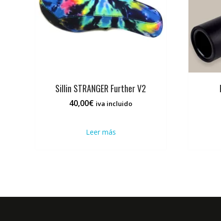
Sillin STRANGER Further V2
40,00
€
iva incluido
Leer más