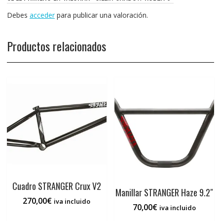
Debes
acceder
para publicar una valoración.
Productos relacionados
Cuadro STRANGER Crux V2
Manillar STRANGER Haze 9.2″
270,00
€
iva incluido
70,00
€
iva incluido
Este