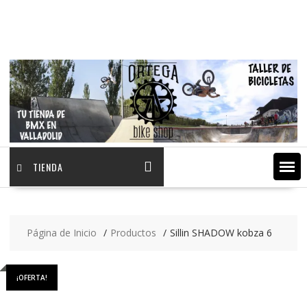
Saltar
contenido
TIENDA
Página de Inicio
Productos
Sillin SHADOW kobza 6
¡OFERTA!