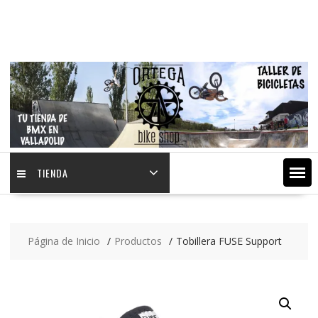
Saltar
contenido
TIENDA
Página de Inicio
Productos
Tobillera FUSE Support