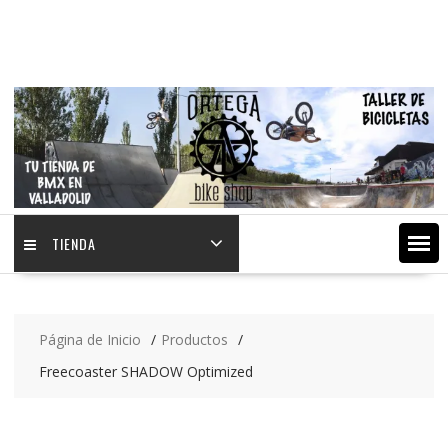
Saltar
contenido
TIENDA
Página de Inicio
Productos
Freecoaster SHADOW Optimized