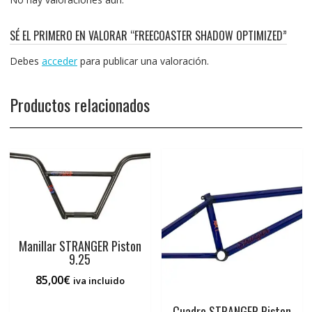
SÉ EL PRIMERO EN VALORAR “FREECOASTER SHADOW OPTIMIZED”
Debes
acceder
para publicar una valoración.
Productos relacionados
Manillar STRANGER Piston
9.25
85,00
€
iva incluido
Cuadro STRANGER Piston