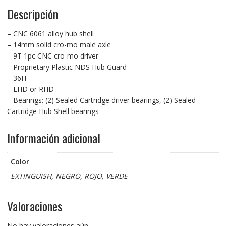
Descripción
– CNC 6061 alloy hub shell
– 14mm solid cro-mo male axle
– 9T 1pc CNC cro-mo driver
– Proprietary Plastic NDS Hub Guard
– 36H
– LHD or RHD
– Bearings: (2) Sealed Cartridge driver bearings, (2) Sealed
Cartridge Hub Shell bearings
Información adicional
Color
EXTINGUISH, NEGRO, ROJO, VERDE
Valoraciones
No hay valoraciones aún.