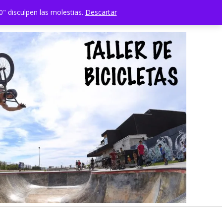
" disculpen las molestias.
Descartar