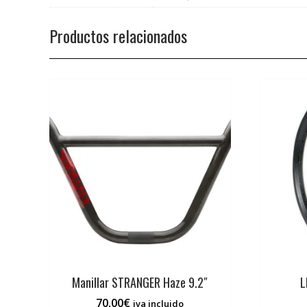
Productos relacionados
Manillar STRANGER Haze 9.2″
L
70,00
€
iva incluido