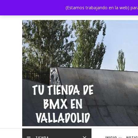
Saltar
(Estamos trabajando en la web) par
contenido
TIENDA
INICIO
NOTIC