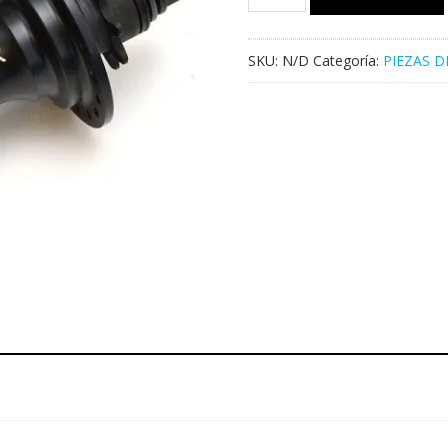
PRIMO
Remix
V3
SKU:
N/D
Categoría:
PIEZAS D
cantidad