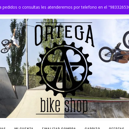
a pedidos o consultas les atenderemos por telefono en el "983326530
IAS
MI CUENTA
FINALIZAR COMPRA
CARRITO
OFERTAS