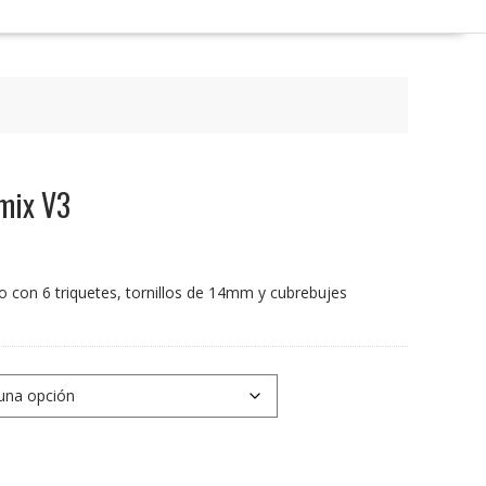
mix V3
 con 6 triquetes, tornillos de 14mm y cubrebujes