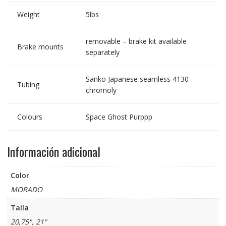
Weight
5lbs
removable – brake kit available
Brake mounts
separately
Sanko Japanese seamless 4130
Tubing
chromoly
Colours
Space Ghost Purppp
Información adicional
Color
MORADO
Talla
20,75", 21"