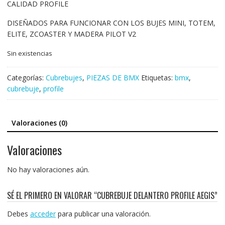
CALIDAD PROFILE
DISEÑADOS PARA FUNCIONAR CON LOS BUJES MINI, TOTEM,
ELITE, ZCOASTER Y MADERA PILOT V2
Sin existencias
Categorías:
Cubrebujes
,
PIEZAS DE BMX
Etiquetas:
bmx
,
cubrebuje
,
profile
Valoraciones (0)
Valoraciones
No hay valoraciones aún.
SÉ EL PRIMERO EN VALORAR “CUBREBUJE DELANTERO PROFILE AEGIS”
Debes
acceder
para publicar una valoración.