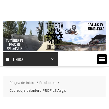
Saltar
contenido
TIENDA
Página de Inicio
Productos
Cubrebuje delantero PROFILE Aegis