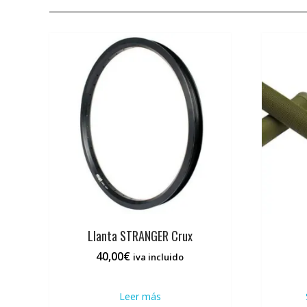
Llanta STRANGER Crux
40,00
€
iva incluido
Leer más