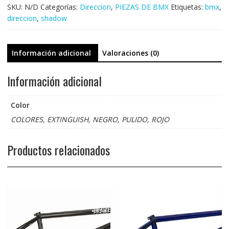
cantidad
SKU:
N/D
Categorías:
Direccion
,
PIEZAS DE BMX
Etiquetas:
bmx
,
direccion
,
shadow
Información adicional
Valoraciones (0)
Información adicional
Color
COLORES, EXTINGUISH, NEGRO, PULIDO, ROJO
Productos relacionados