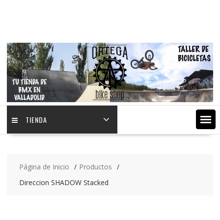
Saltar
contenido
TIENDA
Página de Inicio
Productos
Direccion SHADOW Stacked