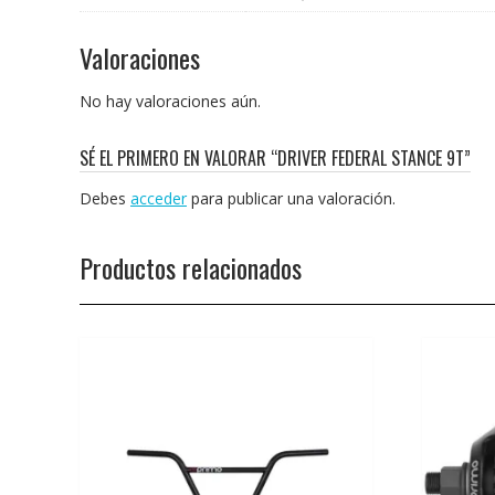
Valoraciones
No hay valoraciones aún.
SÉ EL PRIMERO EN VALORAR “DRIVER FEDERAL STANCE 9T”
Debes
acceder
para publicar una valoración.
Productos relacionados