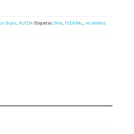
os Bujes
,
RUEDA
Etiquetas:
bmx
,
FEDERAL
,
recambios