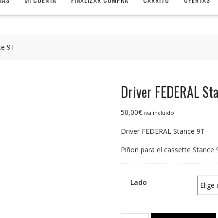
ce 9T
Driver FEDERAL St
50,00
€
iva incluido
Driver FEDERAL Stance 9T
Piñon para el cassette Stance 
Lado
Driver