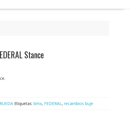
FEDERAL Stance
ce.
RUEDA
Etiquetas:
bmx
,
FEDERAL
,
recambios buje