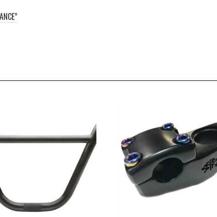
TANCE”