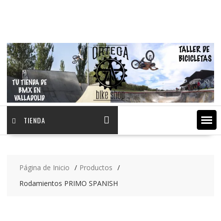
Saltar
contenido
TIENDA
Página de Inicio
Productos
Rodamientos PRIMO SPANISH