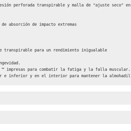
esión perforada transpirable y malla de "ajuste seco" en 
 de absorción de impacto extremas

e transpirable para un rendimiento inigualable

gevidad.

 ™ impresas para combatir la fatiga y la falla muscular.

r e inferior y en el interior para mantener la almohadil