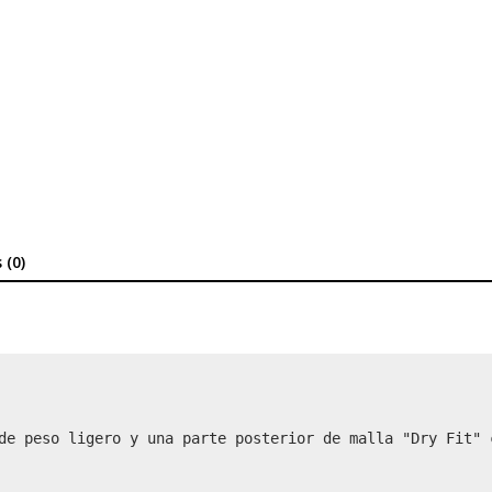
 (0)
de peso ligero y una parte posterior de malla "Dry Fit" 