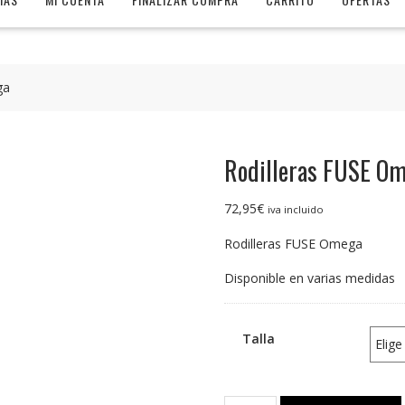
ga
Rodilleras FUSE O
72,95
€
iva incluido
Rodilleras FUSE Omega
Disponible en varias medidas
Talla
Rodilleras