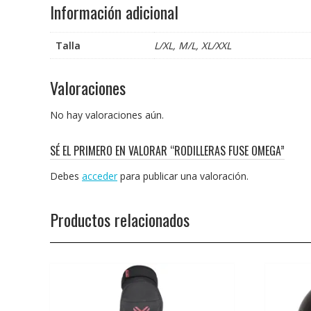
Información adicional
Talla
L/XL, M/L, XL/XXL
Valoraciones
No hay valoraciones aún.
SÉ EL PRIMERO EN VALORAR “RODILLERAS FUSE OMEGA”
Debes
acceder
para publicar una valoración.
Productos relacionados