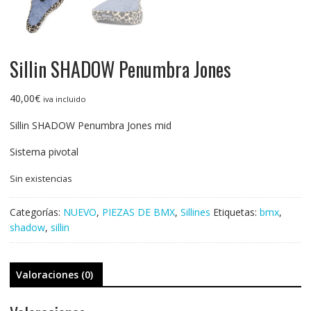
Sillin SHADOW Penumbra Jones
40,00
€
iva incluido
Sillin SHADOW Penumbra Jones mid
Sistema pivotal
Sin existencias
Categorías:
NUEVO
,
PIEZAS DE BMX
,
Sillines
Etiquetas:
bmx
,
shadow
,
sillin
Valoraciones (0)